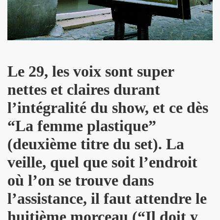
: ils ne se quitteront jamais", par FRANCOIS GUIBERT (d
ES DUVALL" (realise par Benjamin Schoos et Chris Cerri,
allumeurs d'etoiles") le 2 juillet 2016 a DOMONT (95) : 
Le 29, les voix sont super
" (special "39 de fievre) de MARIE FRANCE ET LES FANTO
nettes et claires durant
 "1976-2016" le 22 avril 2016 aux RENDEZ VOUS D AILLEU
l’intégralité du show, et ce dès
“La femme plastique”
chansons de JACQUES DUVALL) le 25 mars 2016 a l OLYMP
(deuxième titre du set). La
cal Berlin" et "Sphynx") le 18 mars 2016 a l EMB de Sannoi
veille, quel que soit l’endroit
LIPPE DAUGA, JEAN-WILLIAM THOURY et VINCENT PALME
où l’on se trouve dans
IGO" + concert le 5 decembre 2015 a LA MAROQUINERIE (
l’assistance, il faut attendre le
Modernes, album "Les visiteurs du soir" en 1981) par P
huitième morceau (“Il doit y