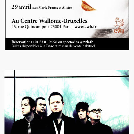
illet 2013 a decembre 2013.
llet 2012 a juin 2013.
llet 2011 a juin 2012.
nvier 2011 a juin 2011.
illet 2010 a decembre 2010.
nvier 2010 a juin 2010.
anvier 2009 a decembre 2009.
mars 2008 a decembre 2008.
UN (a partir d'octobre 2021).