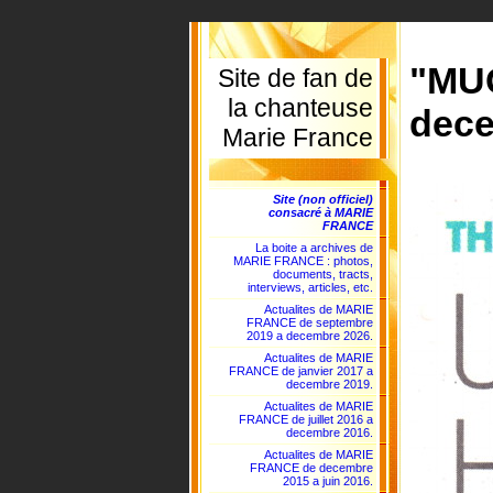
"MU
Site de fan de
la chanteuse
dece
Marie France
Site (non officiel)
consacré à MARIE
FRANCE
La boite a archives de
MARIE FRANCE : photos,
documents, tracts,
interviews, articles, etc.
Actualites de MARIE
FRANCE de septembre
2019 a decembre 2026.
Actualites de MARIE
FRANCE de janvier 2017 a
decembre 2019.
Actualites de MARIE
FRANCE de juillet 2016 a
decembre 2016.
Actualites de MARIE
FRANCE de decembre
2015 a juin 2016.