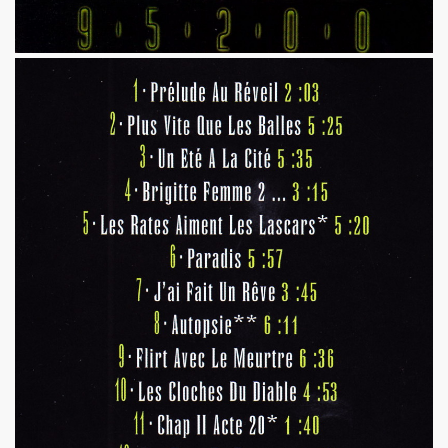
illet 2013 a decembre 2013.
llet 2012 a juin 2013.
llet 2011 a juin 2012.
nvier 2011 a juin 2011.
illet 2010 a decembre 2010.
nvier 2010 a juin 2010.
anvier 2009 a decembre 2009.
mars 2008 a decembre 2008.
UN (a partir d'octobre 2021).