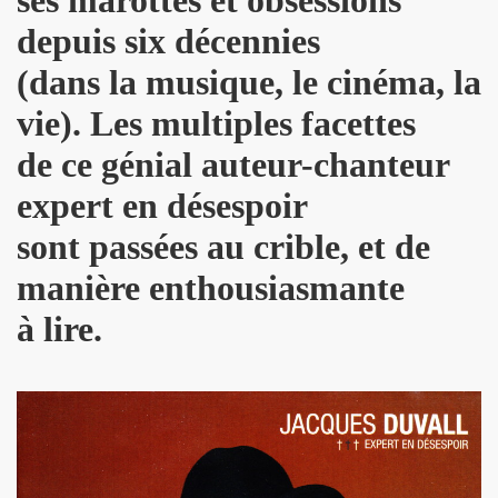
depuis six décennies
NAL" (2016) de DR JOHN COOPER CLARKE et HUGH CORNWE
(dans la musique, le cinéma, la
 BENJAMIN SIKSOU dans "LES SOULIERS ROUGES", album s
vie). Les multiples facettes
ARIE FRANCE le 7 decembre 2019 au Silencio (Paris) : com
de ce génial auteur-chanteur
'ICI PARIS : chronique detaillee.
expert en désespoir
ES MALKA FAMILY les 19 et 20 decembre 2019 a La Maroquine
sont passées au crible, et de
 Du 16 au 22 novembre 2019 pour l expo "La fabrique des id
manière enthousiasmante
à lire.
 de MARIE FRANCE (realise et compose par Leonard Lasry, 
DAPHNE VICTOR dans "Tribu Move" (octobre 2019) pour l a
SSASSINE" de MARIE FRANCE dans "Liberation" (19 et 20 
 moi" dans "ROCKFOLKsvp" (novembre 2019), par JEAN-