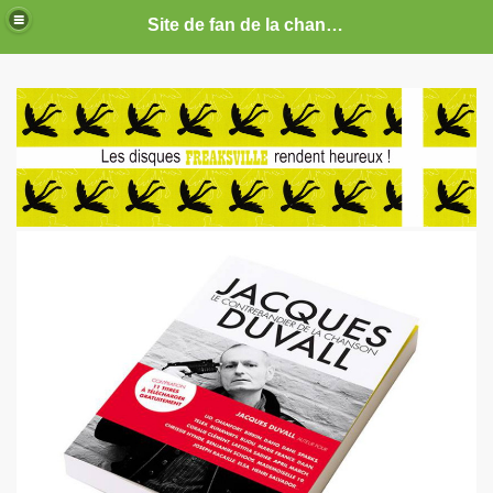
Site de fan de la chanteuse Marie France
ARIE FRANCE
CE : photos, documents, tracts, interviews, articles, etc.
septembre 2019 a decembre 2026.
anvier 2017 a decembre 2019.
illet 2016 a decembre 2016.
ecembre 2015 a juin 2016.
illet 2015 a decembre 2015.
nvier a juin 2015.
illet 2014 a decembre 2014.
nvier 2014 a juin 2014.