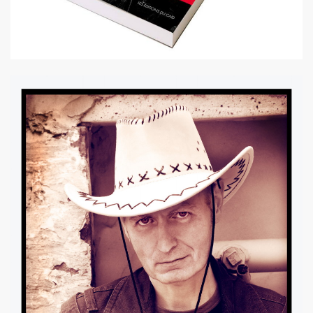
illet 2013 a decembre 2013.
llet 2012 a juin 2013.
llet 2011 a juin 2012.
nvier 2011 a juin 2011.
illet 2010 a decembre 2010.
nvier 2010 a juin 2010.
anvier 2009 a decembre 2009.
mars 2008 a decembre 2008.
UN (a partir d'octobre 2021).