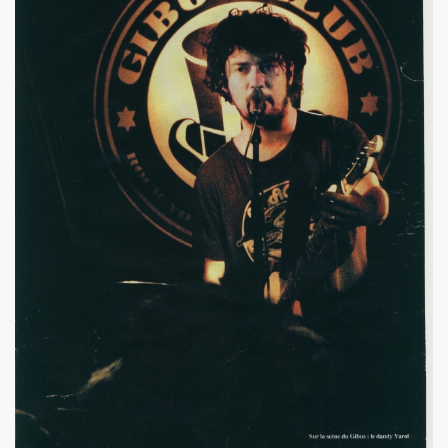
illet 2013 a decembre 2013.
llet 2012 a juin 2013.
llet 2011 a juin 2012.
nvier 2011 a juin 2011.
illet 2010 a decembre 2010.
nvier 2010 a juin 2010.
anvier 2009 a decembre 2009.
mars 2008 a decembre 2008.
UN (a partir d'octobre 2021).