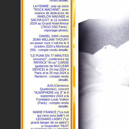
rendu detaille.
LA FEMME : pop up store
"ROCK MACHINE", avec
seance de dedicaces de
MARLON MAGNEE et
SACHA GOT, le 12 octobre
2024 au Grand Hotel Amour
(75010 SSD Paris) :
reportage photos.
DANIEL SANI chante
JEAN-WILLIAM THOURY
en power rock n roll trio le 4
octobre 2024 a Montreuil
(93) : compte rendu detaille.
"LE PUNK EN 77 MINUTES
(environ)", conference de
PATRICK "Ki-ox" CARDE
(guitariste de NUCLEAR
DEVICE) le 24 mai 2024 a
Paris et le 25 mai 2024 a
Nanterre : compte rendu
detaille.
AJA (Clemence
Quelennec), concert
"AJASPHERE vol. II" le 6
septembre 2024 a la
Fondation Louis Vuitton
(Paris) : compte rendu
detaille.
MARIE FRANCE ("La nuit
qui vient sera belle") et
LEONARD LASRY ("Le
grand danger de se plaire")
a l exposition "NUIT