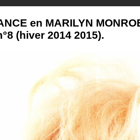
NCE en MARILYN MONROE d
8 (hiver 2014 2015).