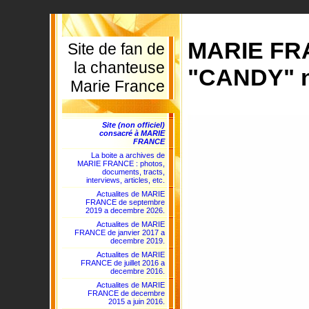
MARIE FRA
Site de fan de
la chanteuse
"CANDY" n°
Marie France
Site (non officiel)
consacré à MARIE
FRANCE
La boite a archives de
MARIE FRANCE : photos,
documents, tracts,
interviews, articles, etc.
Actualites de MARIE
FRANCE de septembre
2019 a decembre 2026.
Actualites de MARIE
FRANCE de janvier 2017 a
decembre 2019.
Actualites de MARIE
FRANCE de juillet 2016 a
decembre 2016.
Actualites de MARIE
FRANCE de decembre
2015 a juin 2016.