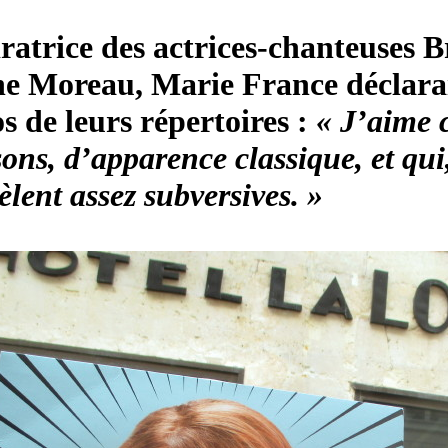
atrice des actrices-chanteuses Br
e Moreau, Marie France déclarai
s de leurs répertoires :
« J’aime 
ons, d’apparence classique, et qui,
èlent assez subversives. »