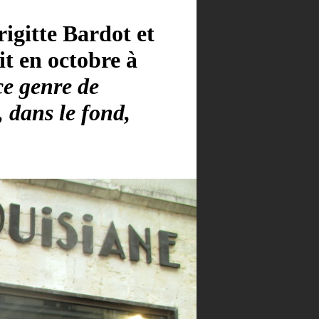
igitte Bardot et
t en octobre à
ce genre de
 dans le fond,