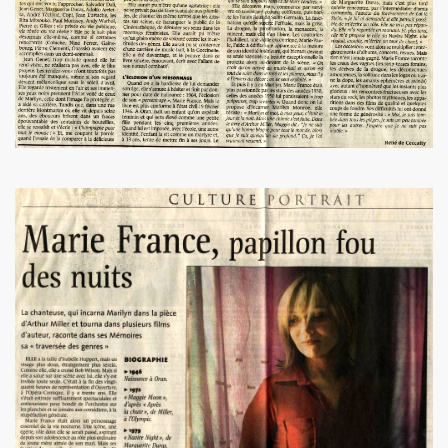
illet 2013 a decembre 2013.
llet 2012 a juin 2013.
llet 2011 a juin 2012.
nvier 2011 a juin 2011.
illet 2010 a decembre 2010.
nvier 2010 a juin 2010.
anvier 2009 a decembre 2009.
mars 2008 a decembre 2008.
UN (a partir d'octobre 2021).