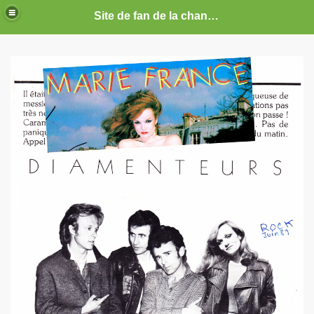
Site de fan de la chanteuse Marie France
ARIE FRANCE
CE : photos, documents, tracts, interviews, articles, etc.
septembre 2019 a decembre 2026.
anvier 2017 a decembre 2019.
illet 2016 a decembre 2016.
ecembre 2015 a juin 2016.
illet 2015 a decembre 2015.
nvier a juin 2015.
illet 2014 a decembre 2014.
nvier 2014 a juin 2014.