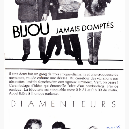
illet 2013 a decembre 2013.
llet 2012 a juin 2013.
llet 2011 a juin 2012.
nvier 2011 a juin 2011.
illet 2010 a decembre 2010.
nvier 2010 a juin 2010.
anvier 2009 a decembre 2009.
mars 2008 a decembre 2008.
UN (a partir d'octobre 2021).