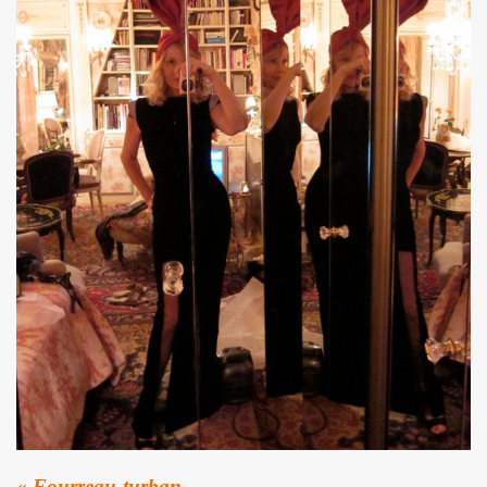
 toi" et concert le 19 octobre 2018 a La Seine Musicale : 
nvier au 11 fevrier 2019 a Paris pour l enregistrement 
 17 septembre 2018 a Paris.
e en août 2018 pour rendre visite a MARIE FRANCE.
 29 juin au 8 juillet 2018 pour le tournage du film "Hunter
all", "39 de fievre") : interview dans "La Gazette du rock
LLYDAY ("Les rocks les plus terribles"), BOBBIE CLAR
roliere-auteur de huit textes de l album "JOHNNY, R
9 fevrier 2018 a Paris.
nt-Francois" de MARIE FRANCE (avec STAIV GENTIS) par PIER
« Fourreau-turban