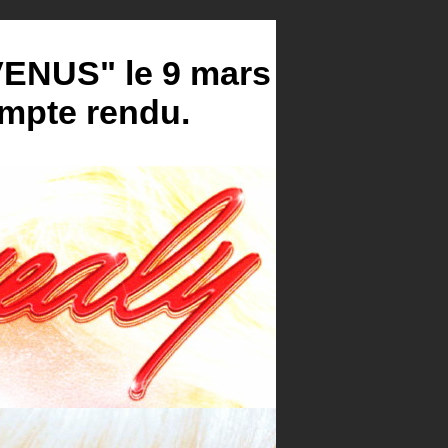
NUS" le 9 mars
ompte rendu.