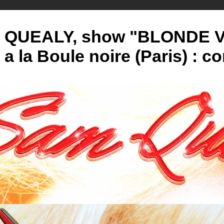
 QUEALY, show "BLONDE VE
 a la Boule noire (Paris) : c