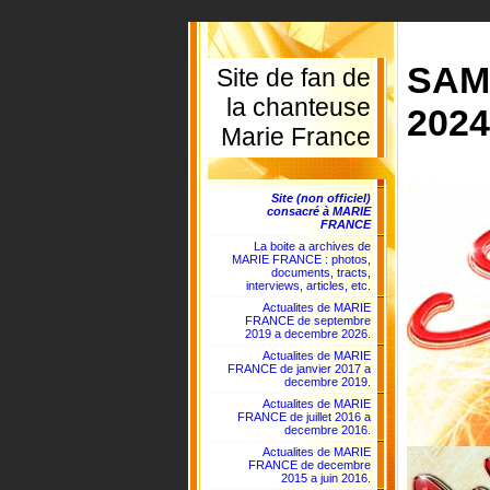
SAM
Site de fan de
la chanteuse
2024
Marie France
Site (non officiel)
consacré à MARIE
FRANCE
La boite a archives de
MARIE FRANCE : photos,
documents, tracts,
interviews, articles, etc.
Actualites de MARIE
FRANCE de septembre
2019 a decembre 2026.
Actualites de MARIE
FRANCE de janvier 2017 a
decembre 2019.
Actualites de MARIE
FRANCE de juillet 2016 a
decembre 2016.
Actualites de MARIE
FRANCE de decembre
2015 a juin 2016.