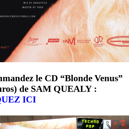
mmandez le CD “
Blonde Venus”
euros) de SAM QUEALY :
UEZ ICI