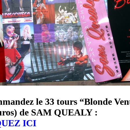
mandez le 33 tours “
Blonde Ven
euros) de SAM QUEALY :
UEZ ICI