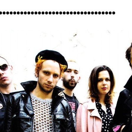
•••••••••••••••••••••••••••••••••