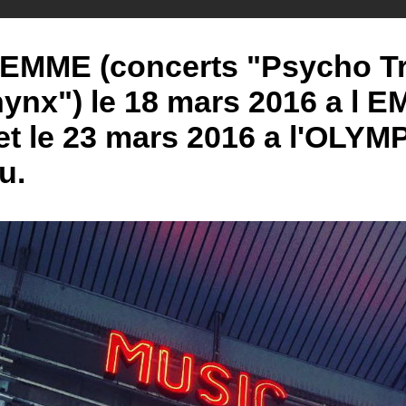
EMME (concerts "Psycho Tro
ynx") le 18 mars 2016 a l 
 et le 23 mars 2016 a l'OLYM
u.