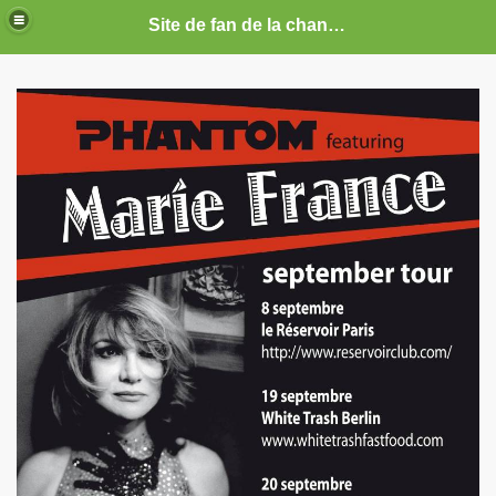
Site de fan de la chanteuse Marie France
ARIE FRANCE
CE : photos, documents, tracts, interviews, articles, etc.
septembre 2019 a decembre 2026.
anvier 2017 a decembre 2019.
illet 2016 a decembre 2016.
ecembre 2015 a juin 2016.
illet 2015 a decembre 2015.
nvier a juin 2015.
illet 2014 a decembre 2014.
nvier 2014 a juin 2014.