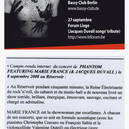
illet 2013 a decembre 2013.
llet 2012 a juin 2013.
llet 2011 a juin 2012.
nvier 2011 a juin 2011.
illet 2010 a decembre 2010.
nvier 2010 a juin 2010.
anvier 2009 a decembre 2009.
mars 2008 a decembre 2008.
UN (a partir d'octobre 2021).