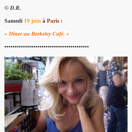
© D.R.
illet 2013 a decembre 2013.
Samedi
19 juin
à
Paris
:
llet 2012 a juin 2013.
« Dîner au Berkeley Café. »
llet 2011 a juin 2012.
•••••••••••••••••••••••••••••••••••••••••
nvier 2011 a juin 2011.
illet 2010 a decembre 2010.
nvier 2010 a juin 2010.
anvier 2009 a decembre 2009.
mars 2008 a decembre 2008.
UN (a partir d'octobre 2021).