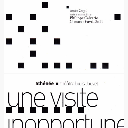
illet 2013 a decembre 2013.
llet 2012 a juin 2013.
llet 2011 a juin 2012.
nvier 2011 a juin 2011.
illet 2010 a decembre 2010.
nvier 2010 a juin 2010.
anvier 2009 a decembre 2009.
mars 2008 a decembre 2008.
UN (a partir d'octobre 2021).