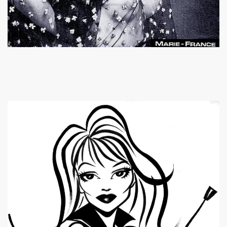
illet 2013 a decembre 2013.
llet 2012 a juin 2013.
llet 2011 a juin 2012.
nvier 2011 a juin 2011.
illet 2010 a decembre 2010.
nvier 2010 a juin 2010.
anvier 2009 a decembre 2009.
mars 2008 a decembre 2008.
UN (a partir d'octobre 2021).