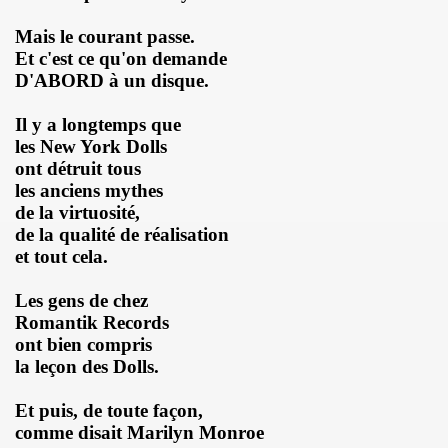
 ASSASSINE" de MARIE FRANCE par JEAN WILLIAM THOUR
Mais le courant passe.
19, textes de PATRICK LOISEAU, produit par RENAUD) de DA
Et c'est ce qu'on demande
D'ABORD à un disque.
on album "Tendre assassine" dans le mensuel "Causeur" (
Il y a longtemps que
15 septembre 2019 a Paris pour la promotion de son albu
les New York Dolls
ont détruit tous
p de vague à l'âme", "Tendre assassine") le 10 juillet 201
les anciens mythes
de la virtuosité,
 juillet 2019 a Paris pour son miniconcert "Tendre assassi
de la qualité de réalisation
et tout cela.
concert le 27 juin 2019 a la Maroquinerie (Paris) : compt
Les gens de chez
 ses trois premiers concerts, les 29 mars + 4 et 5 avril 20
Romantik Records
ont bien compris
remier album solo de YAROL POUPAUD.
la leçon des Dolls.
16 avril 2019 a Paris pour la suite de l enregistrement
Et puis, de toute façon,
comme disait Marilyn Monroe
oncert") : chronique de son album "J'ai quelque chose a vo