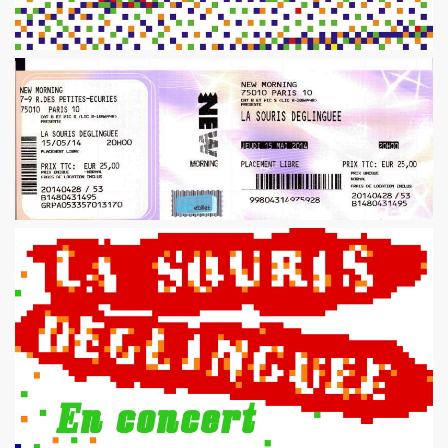
illet 2013 a decembre 2013.
llet 2012 a juin 2013.
llet 2011 a juin 2012.
nvier 2011 a juin 2011.
illet 2010 a decembre 2010.
nvier 2010 a juin 2010.
anvier 2009 a decembre 2009.
mars 2008 a decembre 2008.
UN (a partir d'octobre 2021).