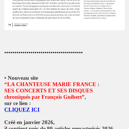
B" le 4 juin 2010 au CLOITRE DES JACOBINS a TOULOUS
MAGE A SERGE REZVANI" le 2 juin 2010 aux TROIS BAUDE
 CONTROL CLUB, BERTRAND BURGALAT au "TRIBUTE TO P
MARIE FRANCE le 15 mai 2010 au musee MAC-VAL de VITR
•••••••••••••••••••••••••••••••••••••••
BARDOT ("MON BB")" le 15 avril 2010 a la FNAC FORUM 
0 au cabaret ARTISHOW (Paris) pour l'emission "DIVAS S
• Nouveau site
ar MARIE FRANCE le 25 janvier 2010 au THEATRE DU RON
“LA CHANTEUSE MARIE FRANCE :
SES CONCERTS ET SES DISQUES
du 26 au 30 decembre 2009 aux TROIS BAUDETS (Paris)
chroniqués par François Guibert”,
sur ce lien :
09 chez BASTIEN DE ALMEIDA (Paris) en seance de dedica
CLIQUEZ ICI
009 au CHACHA CLUB (Paris).
Créé en janvier 2026,
il contient près de 80 articles remasterisés 2026.