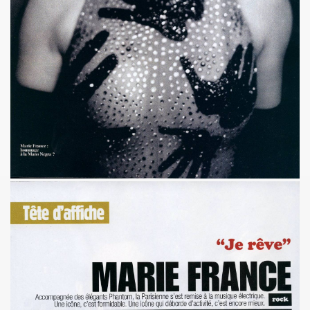
illet 2013 a decembre 2013.
llet 2012 a juin 2013.
llet 2011 a juin 2012.
nvier 2011 a juin 2011.
illet 2010 a decembre 2010.
nvier 2010 a juin 2010.
anvier 2009 a decembre 2009.
mars 2008 a decembre 2008.
UN (a partir d'octobre 2021).