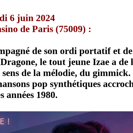
udi 6 juin 2024
sino de Paris (75009) :
pagné de son ordi portatif et de 
Dragone, le tout jeune Izae a de 
le sens de la mélodie, du gimmick.
hansons pop synthétiques accroch
es années 1980.