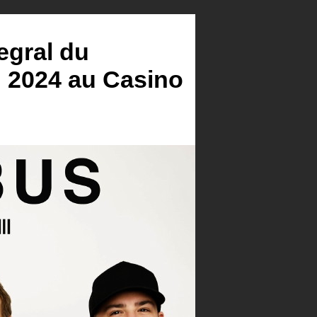
egral du
in 2024 au Casino