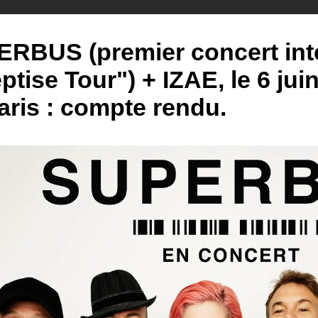
RBUS (premier concert int
ptise Tour") + IZAE, le 6 ju
aris : compte rendu.