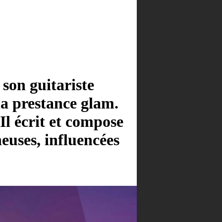
son guitariste
la prestance glam.
 Il écrit et compose
euses, influencées