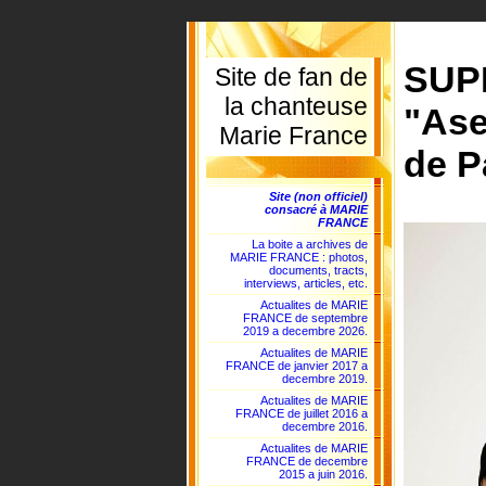
SUPE
Site de fan de
la chanteuse
"Ase
Marie France
de P
Site (non officiel)
consacré à MARIE
FRANCE
La boite a archives de
MARIE FRANCE : photos,
documents, tracts,
interviews, articles, etc.
Actualites de MARIE
FRANCE de septembre
2019 a decembre 2026.
Actualites de MARIE
FRANCE de janvier 2017 a
decembre 2019.
Actualites de MARIE
FRANCE de juillet 2016 a
decembre 2016.
Actualites de MARIE
FRANCE de decembre
2015 a juin 2016.